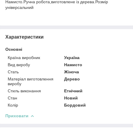
Намисто.Ручна робота,виготовлене із дерева.Розмір
універсальний
Характеристики
Основні
Країна виробник
Україна
Вид виробу
Намисто
Стать
Жіноча
Матеріал виготовлення
Дерево
виробу
Стиль виконання
Етнічний
Стан
Новий
Колір
Бордовий
Приховати