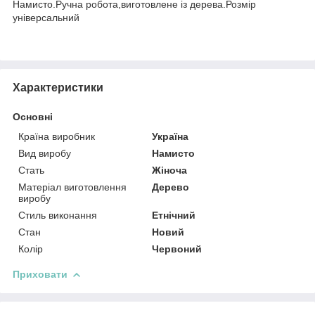
Намисто.Ручна робота,виготовлене із дерева.Розмір
універсальний
Характеристики
Основні
Країна виробник
Україна
Вид виробу
Намисто
Стать
Жіноча
Матеріал виготовлення
Дерево
виробу
Стиль виконання
Етнічний
Стан
Новий
Колір
Червоний
Приховати