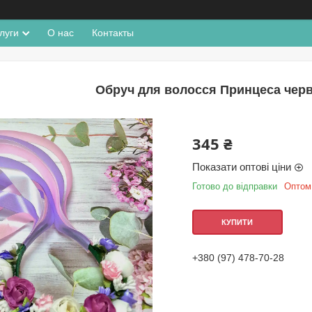
луги
О нас
Контакты
Обруч для волосся Принцеса чер
345 ₴
Показати оптові ціни
Готово до відправки
Оптом 
КУПИТИ
+380 (97) 478-70-28