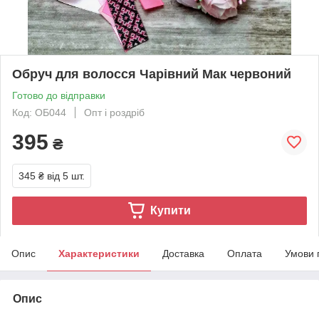
Обруч для волосся Чарівний Мак червоний
Готово до відправки
Код: ОБ044
Опт і роздріб
395
₴
345 ₴
від 5 шт.
Купити
Опис
Характеристики
Доставка
Оплата
Умови 
Опис