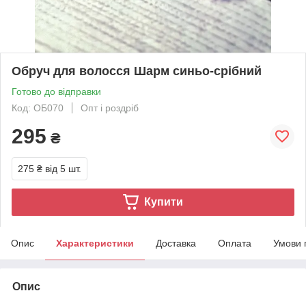
Обруч для волосся Шарм синьо-срібний
Готово до відправки
Код: ОБ070
Опт і роздріб
295
₴
275 ₴
від 5 шт.
Купити
Опис
Характеристики
Доставка
Оплата
Умови 
Опис