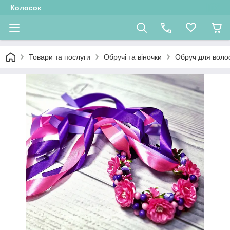
Колосок
Товари та послуги
Обручі та віночки
Обруч для воло