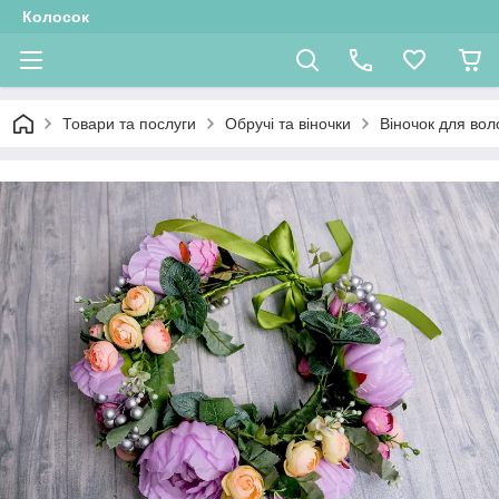
Колосок
Товари та послуги
Обручі та віночки
Віночок для во