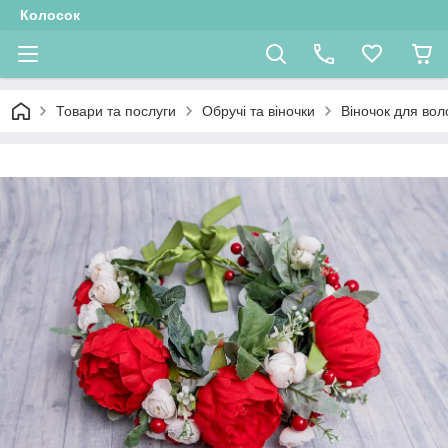
Колосок
Товари та послуги
Обручі та віночки
Віночок для во