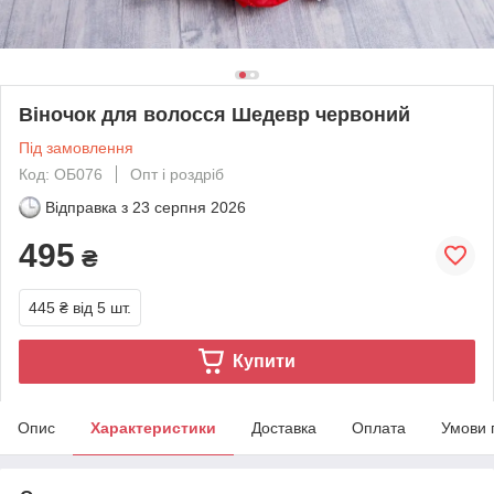
Віночок для волосся Шедевр червоний
Під замовлення
Код: ОБ076
Опт і роздріб
Відправка з
23 серпня 2026
495
₴
445 ₴
від 5 шт.
Купити
Опис
Характеристики
Доставка
Оплата
Умови 