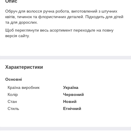
Опис
Обруч для волосся ручна робота, виготовлений з штучних
квітів, тичинок та флористичних деталей. Підходить для дітей
та для дорослих.
Щоб переглянути весь асортимент переходьте на повну
версія сайту.
Характеристики
Основні
Країна виробник
Україна
Колір
Червоний
Стан
Новий
Стиль
Етнічний