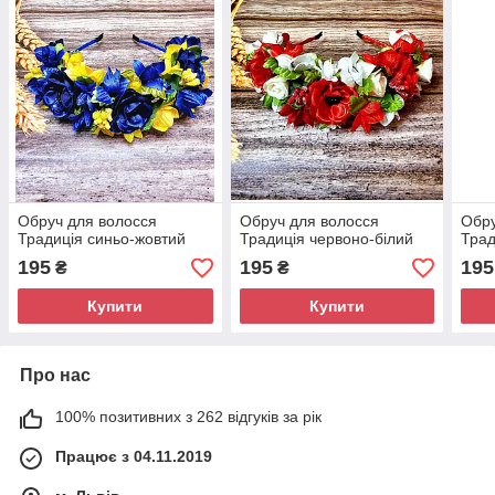
Обруч для волосся
Обруч для волосся
Обру
Традиція синьо-жовтий
Традиція червоно-білий
Трад
195
195
195
₴
₴
Купити
Купити
Про нас
100% позитивних з 262 відгуків за рік
Працює з 04.11.2019