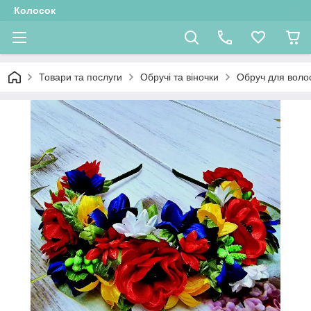
Колосок
Товари та послуги
Обручі та віночки
Обруч для воло