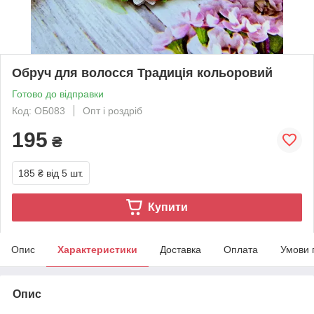
Обруч для волосся Традиція кольоровий
Готово до відправки
Код: ОБ083
Опт і роздріб
195
₴
185 ₴
від 5 шт.
Купити
Опис
Характеристики
Доставка
Оплата
Умови 
Опис