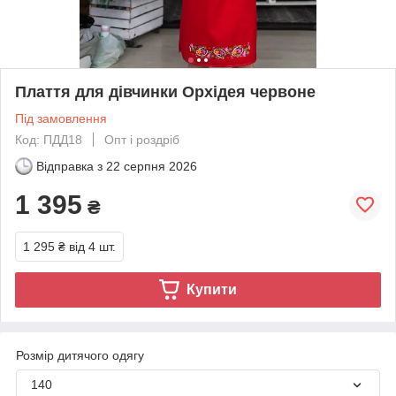
Плаття для дівчинки Орхідея червоне
Під замовлення
Код: ПДД18
Опт і роздріб
Відправка з
22 серпня 2026
1 395
₴
1 295 ₴
від 4 шт.
Купити
Розмір дитячого одягу
140