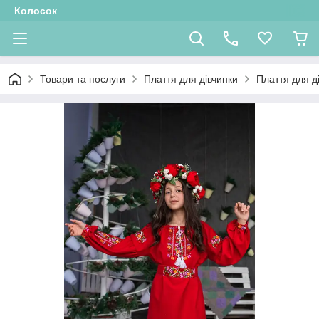
Колосок
Товари та послуги
Плаття для дівчинки
Плаття для д