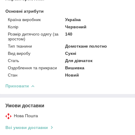
Основні атрибути
Країна виробник
Україна
Колір
Червоний
Розмір дитячого одягу (за
140
зростом)
Тип тканини
Домоткане полотно
Вид виробу
Сукні
Стать
Для дівчаток
Оздоблення та прикраси
Вишивка
Стан
Новий
Приховати
Умови доставки
Нова Пошта
Всі умови доставки