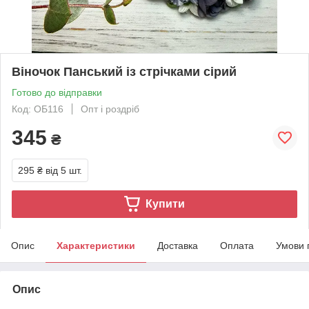
Віночок Панський із стрічками сірий
Готово до відправки
Код: ОБ116
Опт і роздріб
345
₴
295 ₴
від 5 шт.
Купити
Опис
Характеристики
Доставка
Оплата
Умови 
Опис