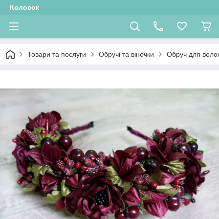
Колосок
Товари та послуги
Обручі та віночки
Обруч для воло