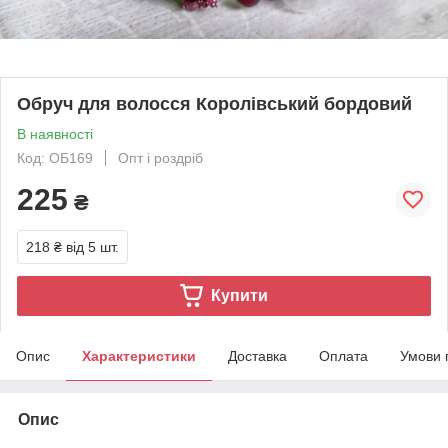
Обруч для волосся Королівський бордовий
В наявності
Код: ОБ169
Опт і роздріб
225
₴
218 ₴
від 5 шт.
Купити
Опис
Характеристики
Доставка
Оплата
Умови 
Опис