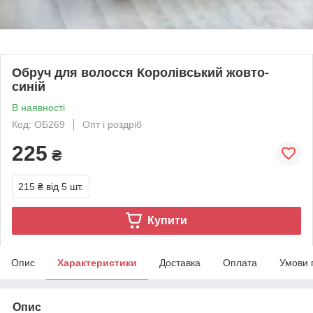
Обруч для волосся Королівський жовто-
синій
В наявності
Код: ОБ269
Опт і роздріб
225
₴
215 ₴
від 5 шт.
Купити
Опис
Характеристики
Доставка
Оплата
Умови 
Опис