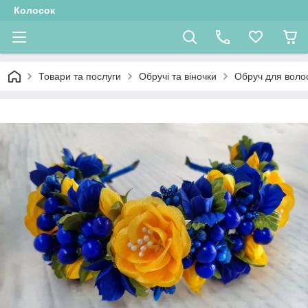
Колосок
Товари та послуги
Обручі та віночки
Обруч для волос