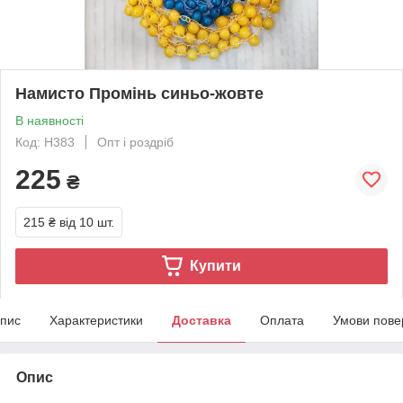
Намисто Промінь синьо-жовте
В наявності
Код: Н383
Опт і роздріб
225
₴
215 ₴
від 10 шт.
Купити
пис
Характеристики
Доставка
Оплата
Умови пове
Опис