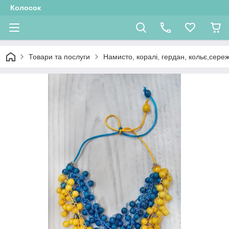
Колосок
Товари та послуги
Намисто, коралі, гердан, кольє,сере