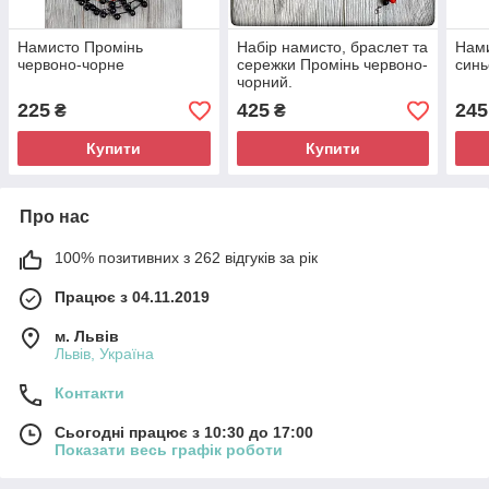
Намисто Промінь
Набір намисто, браслет та
Нами
червоно-чорне
сережки Промінь червоно-
синь
чорний.
225
425
245
₴
₴
Купити
Купити
Про нас
100% позитивних з 262 відгуків за рік
Працює з 04.11.2019
м. Львів
Львів, Україна
Контакти
Сьогодні працює з 10:30 до 17:00
Показати весь графік роботи