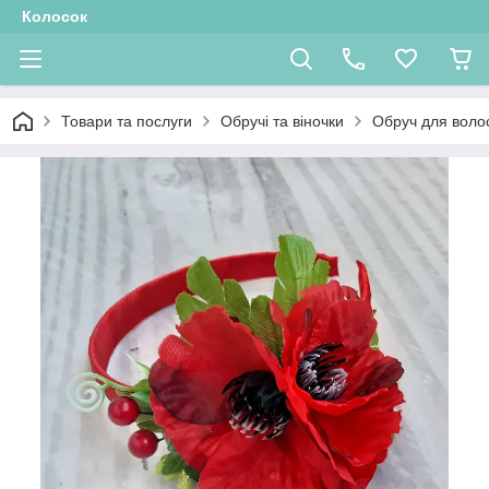
Колосок
Товари та послуги
Обручі та віночки
Обруч для воло