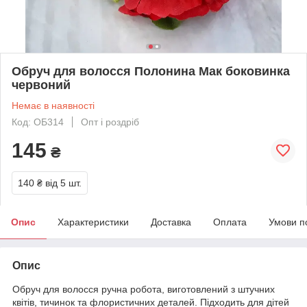
Обруч для волосся Полонина Мак боковинка
червоний
Немає в наявності
Код: ОБ314
Опт і роздріб
145
₴
140 ₴
від 5 шт.
Опис
Характеристики
Доставка
Оплата
Умови п
Опис
Обруч для волосся ручна робота, виготовлений з штучних
квітів, тичинок та флористичних деталей. Підходить для дітей