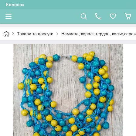
Колосок
Товари та послуги
Намисто, коралі, гердан, кольє,сере