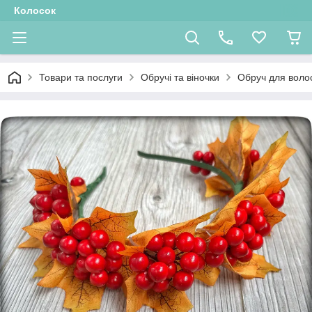
Колосок
Товари та послуги
Обручі та віночки
Обруч для воло