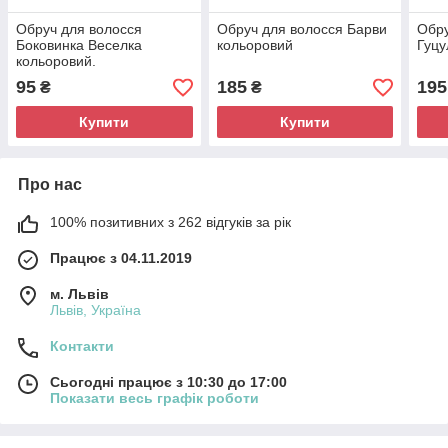
Обруч для волосся
Обруч для волосся Барви
Обру
Боковинка Веселка
кольоровий
Гуцу
кольоровий.
95
185
195
₴
₴
Купити
Купити
Про нас
100% позитивних з 262 відгуків за рік
Працює з 04.11.2019
м. Львів
Львів, Україна
Контакти
Сьогодні працює з 10:30 до 17:00
Показати весь графік роботи