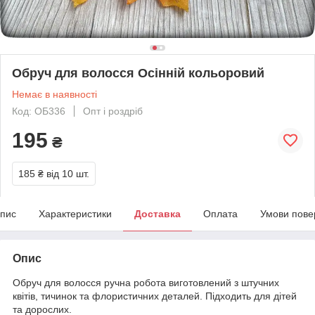
Обруч для волосся Осінній кольоровий
Немає в наявності
Код: ОБ336
Опт і роздріб
195
₴
185 ₴
від 10 шт.
пис
Характеристики
Доставка
Оплата
Умови пове
Опис
Обруч для волосся ручна робота виготовлений з штучних
квітів, тичинок та флористичних деталей. Підходить для дітей
та дорослих.