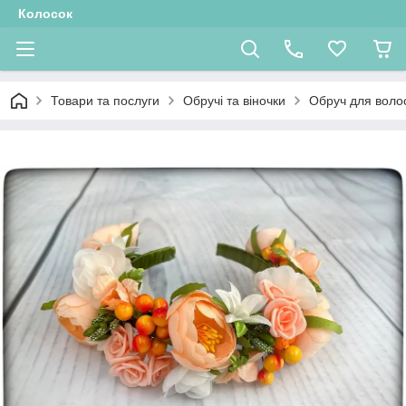
Колосок
Товари та послуги
Обручі та віночки
Обруч для воло