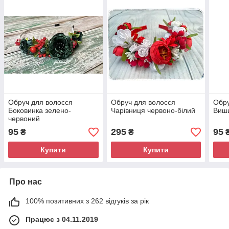
Обруч для волосся
Обруч для волосся
Обру
Боковинка зелено-
Чарівниця червоно-білий
Виш
червоний
95
295
95
₴
₴
Купити
Купити
Про нас
100% позитивних з 262 відгуків за рік
Працює з 04.11.2019