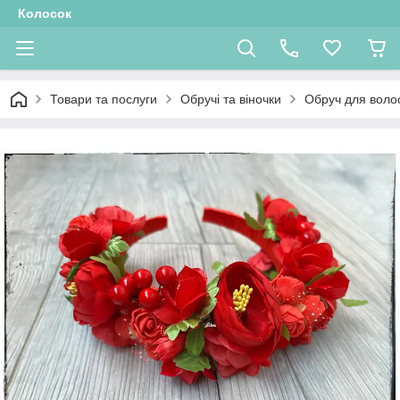
Колосок
Товари та послуги
Обручі та віночки
Обруч для воло