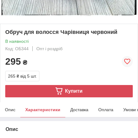
Обруч для волосся Чарівниця червоний
В наявності
Код: ОБ344
Опт і роздріб
295
₴
265 ₴
від 5 шт.
Купити
Опис
Характеристики
Доставка
Оплата
Умови 
Опис