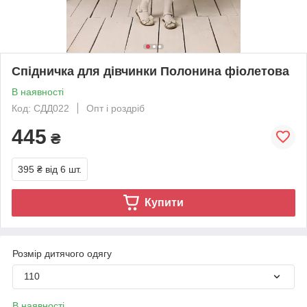
Спідничка для дівчинки Полонина фіолетова
В наявності
Код: СДД022
Опт і роздріб
445
₴
395 ₴
від 6 шт.
Купити
Розмір дитячого одягу
110
В наявності