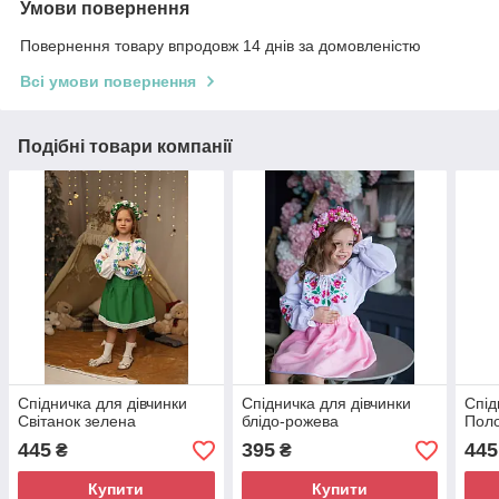
Умови повернення
Повернення товару впродовж 14 днів за домовленістю
Всі умови повернення
Подібні товари компанії
Спідничка для дівчинки
Спідничка для дівчинки
Спід
Світанок зелена
блідо-рожева
Пол
445
395
445
₴
₴
Купити
Купити