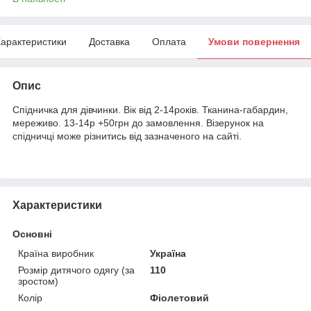
арактеристики
Доставка
Оплата
Умови повернення
Опис
Спідничка для дівчинки. Вік від 2-14років. Тканина-габардин,
мереживо. 13-14р +50грн до замовлення. Візерунок на
спідничці може різнитись від зазначеного на сайті.
Характеристики
Основні
Країна виробник
Україна
Розмір дитячого одягу (за
110
зростом)
Колір
Фіолетовий