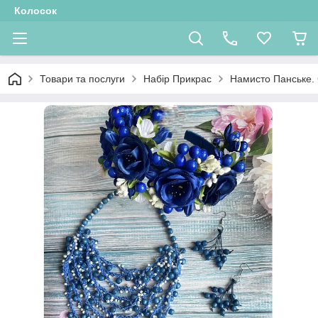
Колосок
Товари та послуги
Набір Прикрас
Намисто Панське. 