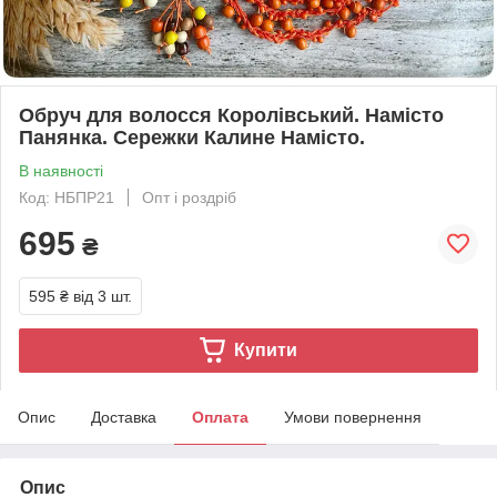
Обруч для волосся Королівський. Намісто
Панянка. Сережки Калине Намісто.
В наявності
Код: НБПР21
Опт і роздріб
695
₴
595 ₴
від 3 шт.
Купити
Опис
Доставка
Оплата
Умови повернення
Опис