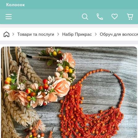
Колосок
Товари та послуги
Набір Прикрас
Обруч для волосся